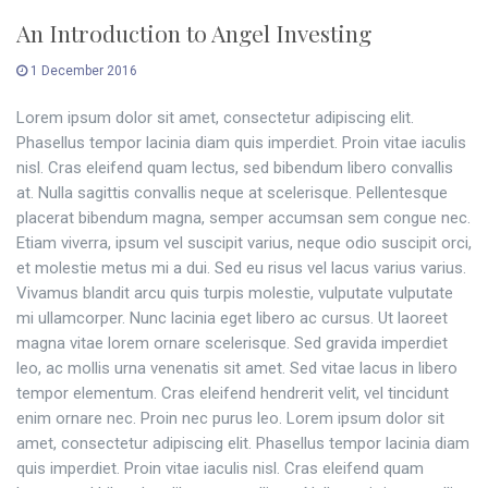
An Introduction to Angel Investing
1 December 2016
Lorem ipsum dolor sit amet, consectetur adipiscing elit.
Phasellus tempor lacinia diam quis imperdiet. Proin vitae iaculis
nisl. Cras eleifend quam lectus, sed bibendum libero convallis
at. Nulla sagittis convallis neque at scelerisque. Pellentesque
placerat bibendum magna, semper accumsan sem congue nec.
Etiam viverra, ipsum vel suscipit varius, neque odio suscipit orci,
et molestie metus mi a dui. Sed eu risus vel lacus varius varius.
Vivamus blandit arcu quis turpis molestie, vulputate vulputate
mi ullamcorper. Nunc lacinia eget libero ac cursus. Ut laoreet
magna vitae lorem ornare scelerisque. Sed gravida imperdiet
leo, ac mollis urna venenatis sit amet. Sed vitae lacus in libero
tempor elementum. Cras eleifend hendrerit velit, vel tincidunt
enim ornare nec. Proin nec purus leo. Lorem ipsum dolor sit
amet, consectetur adipiscing elit. Phasellus tempor lacinia diam
quis imperdiet. Proin vitae iaculis nisl. Cras eleifend quam