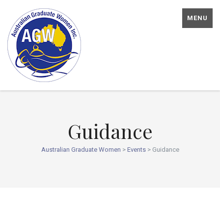
MENU
Guidance
Australian Graduate Women
>
Events
>
Guidance